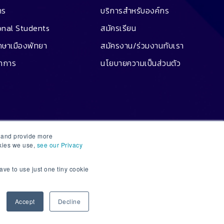
คร
บริการสำหรับองค์กร
onal Students
สมัครเรียน
ึกษาเมืองพัทยา
สมัครงาน/ร่วมงานกับเรา
ชาการ
นโยบายความเป็นส่วนตัว
e and provide more
okies we use,
see our Privacy
ave to use just one tiny cookie
1
Accept
Decline
Open