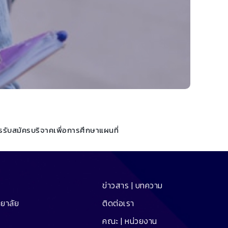
รรับสมัคร
บริจาคเพื่อการศึกษา
แผนที่
ข่าวสาร | บทความ
ทยาลัย
ติดต่อเรา
คณะ | หน่วยงาน