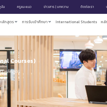
ุบัน
ครูแนะแนว
ข่าวสาร | บทความ
ติดต่อเรา
หลักสูตร
การรับเข้าศึกษา
International Students
หลั
nal Courses)​
00 หลักสูตร