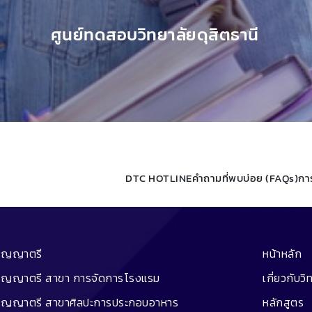
ศูนย์ทดสอบวิทยาลัยดุสิตธานี
DTC HOTLINE
คำถามที่พบบ่อย (FAQs)
กา
ริญญาตรี
หน้าหลัก
ิญญาตรี สาขา การจัดการโรงแรม
เกี่ยวกับวิ
ิญญาตรี สาขาศิลปะการประกอบอาหาร
หลักสูตร