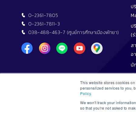
ปร
0-2361-7805
M
0-2361-7811-3
ปร
038-488-463-7 (ศูนย์การศึกษาเมืองพัทยา)
(ร
สา
อา
นั
สำ
This website stores cookies o
สำ
personalized services to you, 
Policy.
ทุ
We won't track your information 
ทุน
so that you're not asked to mak
ศิ
ข้