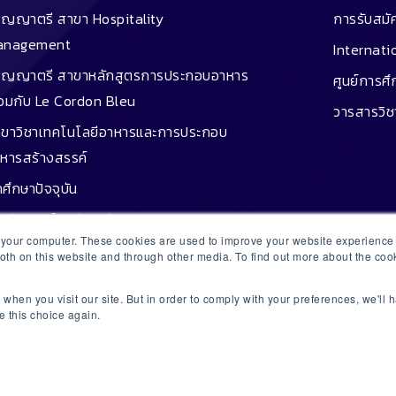
ิญญาตรี สาขา Hospitality
การรับสมั
anagement
Internati
ิญญาตรี สาขาหลักสูตรการประกอบอาหาร
ศูนย์การศ
่วมกับ Le Cordon Bleu
วารสารวิ
ขาวิชาเทคโนโลยีอาหารและการประกอบ
หารสร้างสรรค์
กศึกษาปัจจุบัน
หรับผู้สนใจสมัครเรียน
n your computer. These cookies are used to improve your website experienc
หรับผู้ปกครอง
both on this website and through other media. To find out more about the co
นการศึกษา
when you visit our site. But in order to comply with your preferences, we'll h
กู้ยืม
e this choice again.
ษย์เก่าประสบความสำเร็จ
อมูลสำหรับครูแนะแนว