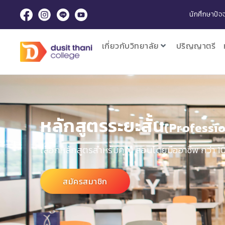
นักศึกษาปัจจ
เกี่ยวกับวิทยาลัย
ปริญญาตรี
หลักสูตรระยะสั้น
(Professio
เลือกหลักสูตรสำหรับคุณ สอนโดยมืออาชีพ กว่า 1
สมัครสมาชิก