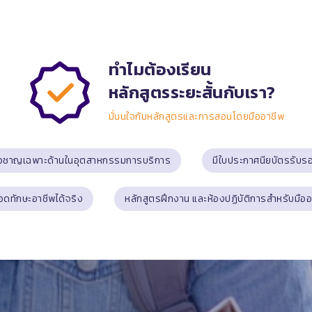
ทำไมต้องเรียน
หลักสูตรระยะสั้นกับเรา?
มั่นนใจกับหลักสูตรและการสอนโดยมืออาชีพ
่ยวชาญเฉพาะด้านในอุตสาหกรรมการบริการ
มีใบประกาศนียบัตรรับร
อดทักษะอาชีพได้จริง
หลักสูตรฝึกงาน และห้องปฏิบัติการสำหรับมืออ