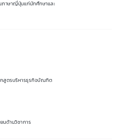
อนภาษาญี่ปุ่นแก่นักศึกษาและ
ักสูตรบริหารธุรกิจบัณฑิต
่ยนด้านวิชาการ