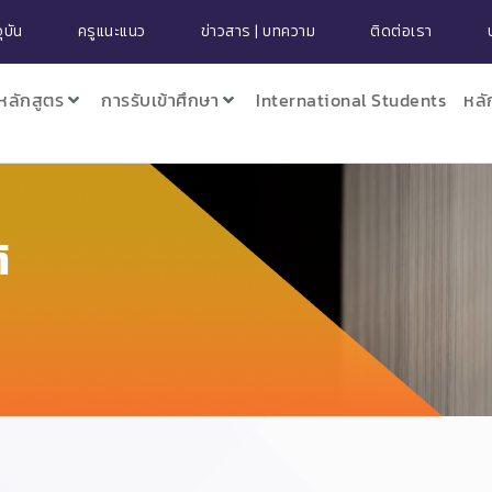
ุบัน
ครูแนะแนว
ข่าวสาร | บทความ
ติดต่อเรา
หลักสูตร
การรับเข้าศึกษา
International Students
หลั
ิ