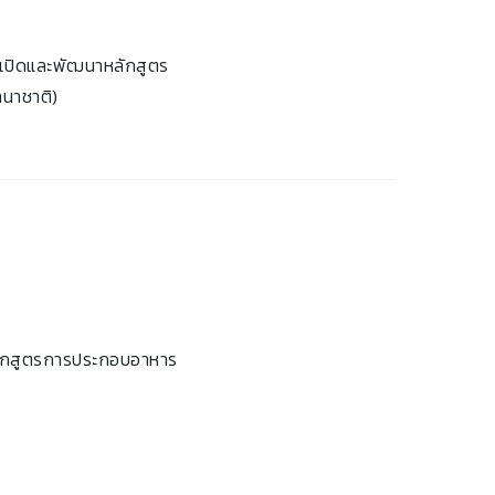
 เปิดและพัฒนาหลักสูตร
านาชาติ)
ลักสูตรการประกอบอาหาร