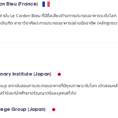
n Bleu (France)
สถาบัน Le Cordon Bleu ที่มีชื่อเสียงด้านการประกอบอาหารระดับโลก
ิจบัณฑิต สาขาวิชาศิลปะการประกอบอาหารอย่างมืออาชีพ (หลักสูตรน
inary Institute (Japan)
 Tsuji สถาบันสอนการประกอบอาหารที่มีคุณภาพระดับโลก เปิดสอนห
้นตํารับแก่นักศึกษาปริญญาตรีและบุคคลทั่วไป
lege Group (Japan)