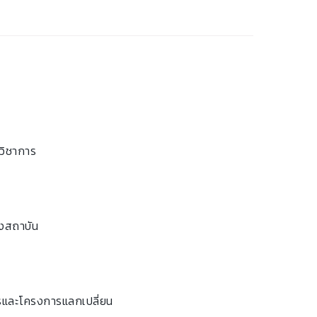
วิชาการ
างสถาบัน
ารและโครงการแลกเปลี่ยน