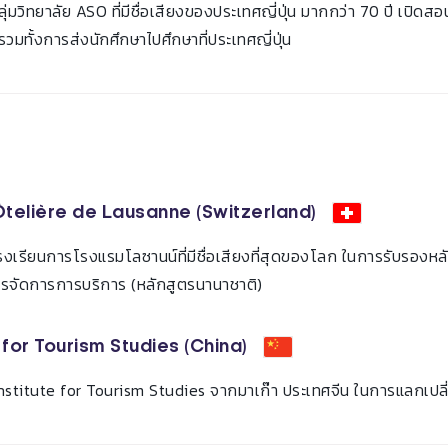
ลุ่มวิทยาลัย ASO ที่มีชื่อเสียงของประเทศญี่ปุ่น มากกว่า 70 ปี เปิดส
 รวมทั้งการส่งนักศึกษาไปศึกษาที่ประเทศญี่ปุ่น
telière de Lausanne (Switzerland)
รงเรียนการโรงแรมโลซานน์ที่มีชื่อเสียงที่สุดของโลก ในการรับรองหล
รจัดการการบริการ (หลักสูตรนานาชาติ)
e for Tourism Studies (China)
 Institute for Tourism Studies จากมาเก๊า ประเทศจีน ในการแลกเปลี