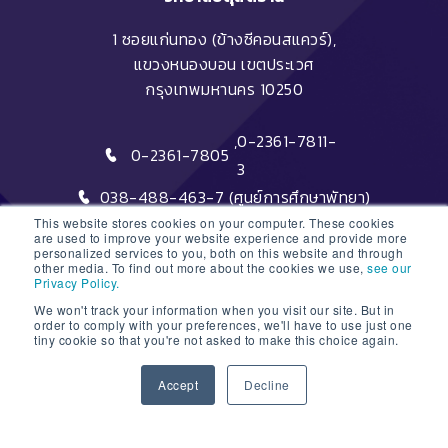
1 ซอยแก่นทอง (ข้างซีคอนสแควร์),
แขวงหนองบอน เขตประเวศ
กรุงเทพมหานคร 10250
,
0-2361-7811-
0-2361-7805
3
038-488-463-7 (ศูนย์การศึกษาพัทยา)
This website stores cookies on your computer. These cookies
are used to improve your website experience and provide more
personalized services to you, both on this website and through
other media. To find out more about the cookies we use,
see our
Privacy Policy.
We won't track your information when you visit our site. But in
DTC HOTLINE
order to comply with your preferences, we'll have to use just one
tiny cookie so that you're not asked to make this choice again.
1
FAQs
Accept
Decline
ติดต่อฝ่ายรับสมัครหลักสูตรระยะสั้น
Open
ติดต่อฝ่ายรับสมัครหลักสูตรปริญญา
chaty