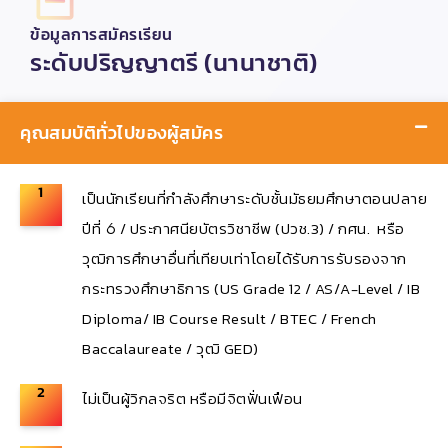
ข้อมูลการสมัครเรียน
ระดับปริญญาตรี (นานาชาติ)
คุณสมบัติทั่วไปของผู้สมัคร
1
เป็นนักเรียนที่กำลังศึกษาระดับชั้นมัธยมศึกษาตอนปลาย
ปีที่
/
ประกาศนียบัตรวิชาชีพ (
ปวช
.3) / กศน.
หรือ
6
วุฒิ
การศึกษาอื่นที่เทียบเท่าโดยได้รับการรับรองจาก
กระทรวงศึกษาธิการ
(US Grade 12 / AS/A-Level / IB
Diploma/ IB Course Result / BTEC / French
Baccalaureate / วุฒิ GED)
2
ไม่เป็นผู้วิกลจริต
หรือมีจิตฟั่นเฟือน