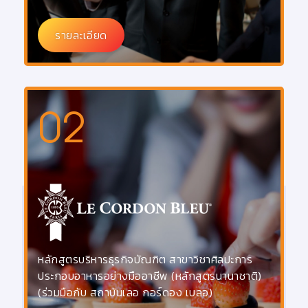
รายละเอียด
02
หลักสูตรบริหารธุรกิจบัณฑิต สาขาวิชาศิลปะการ
ประกอบอาหารอย่างมืออาชีพ (หลักสูตรนานาชาติ)
(ร่วมมือกับ สถาบันเลอ กอร์ดอง เบลอ)