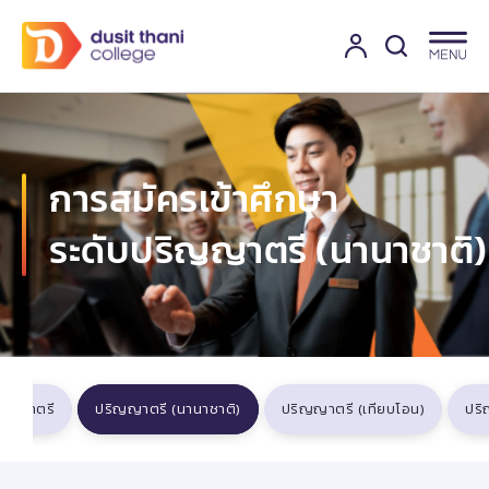
การสมัครเข้าศึกษา
ระดับปริญญาตรี (นานาชาติ)
ิญญาตรี
ปริญญาตรี (นานาชาติ)
ปริญญาตรี (เทียบโอน)
ปร