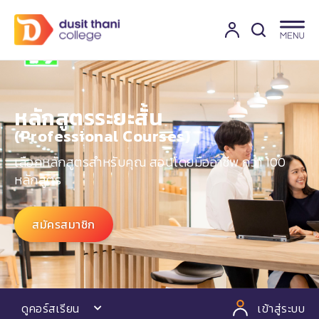
หลักสูตรระยะสั้น
(Professional Courses)​
เลือกหลักสูตรสำหรับคุณ สอนโดยมืออาชีพ กว่า 100
หลักสูตร
สมัครสมาชิก
ดูคอร์สเรียน
เข้าสู่ระบบ