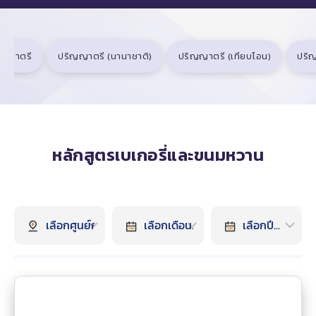
ิญญาตรี
ปริญญาตรี (นานาชาติ)
ปริญญาตรี (เทียบโอน)
ปริ
หลักสูตรเบเกอรี่และขนมหวาน