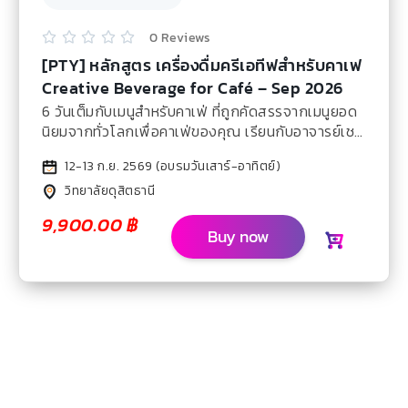
0 Reviews





[PTY] หลักสูตร เครื่องดื่มครีเอทีฟสำหรับคาเฟ
Creative Beverage for Café – Sep 2026
6 วันเต็มกับเมนูสำหรับคาเฟ่ ที่ถูกคัดสรรจากเมนูยอด
นิยมจากทั่วโลกเพื่อคาเฟ่ของคุณ เรียนกับอาจารย์เชฟ
ผู้เชี่ยวชาญในทุกขั้นตอน
12-13 ก.ย. 2569 (อบรมวันเสาร์-อาทิตย์)
วิทยาลัยดุสิตธานี
9,900.00
฿
Buy now