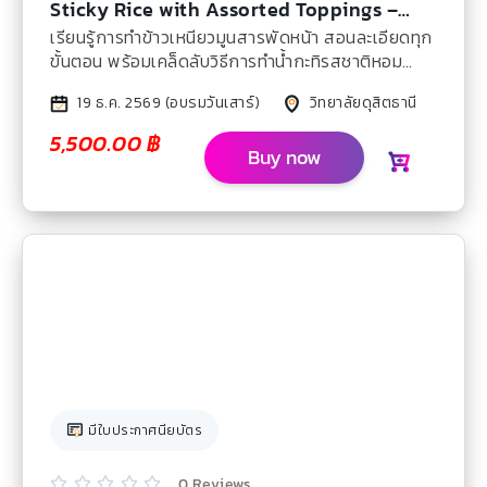
Sticky Rice with Assorted Toppings –
Dec 2026
เรียนรู้การทำข้าวเหนียวมูนสารพัดหน้า สอนละเอียดทุก
ขั้นตอน พร้อมเคล็ดลับวิธีการทำน้ำกะทิรสชาติหอม
หวานมัน
19 ธ.ค. 2569 (อบรมวันเสาร์)
วิทยาลัยดุสิตธานี
5,500.00
฿
Buy now
มีใบประกาศนียบัตร
0 Reviews




