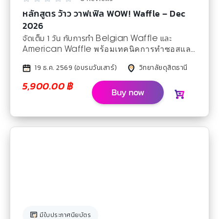
หลักสูตร ว้าว วาฟเฟิล WOW! Waffle – Dec
2026
จัดเต็ม 1 วัน กับการทำ
และ
Belgian Waffle
American Waffle
พร้อมเทคนิค
การทำ
ซอสและ
ไอศกรีม
19 ธ.ค. 2569 (อบรมวันเสาร์)
วิทยาลัยดุสิตธานี
5,900.00
฿
Buy now
มีใบประกาศนียบัตร