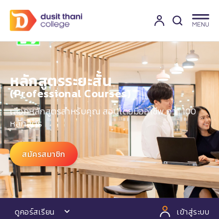
หลักสูตรระยะสั้น
(Professional Courses)​
เลือกหลักสูตรสำหรับคุณ สอนโดยมืออาชีพ กว่า 100
หลักสูตร
สมัครสมาชิก
ดูคอร์สเรียน
เข้าสู่ระบบ