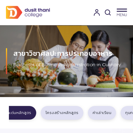
สาขาวิชาศิลปะการประกอบอาหาร
Bachelor of Business Administration in Culinary
Arts
จุดเด่นหลักสูตร
โครงสร้างหลักสูตร
ค่าเล่าเรียน
ทุน