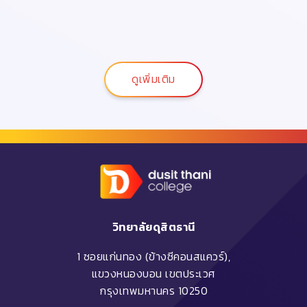
ดูเพิ่มเติม
วิทยาลัยดุสิตธานี
1 ซอยแก่นทอง (ข้างซีคอนสแควร์),
แขวงหนองบอน เขตประเวศ
กรุงเทพมหานคร 10250