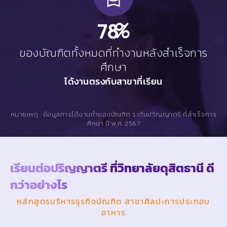
78
%
ของบัณฑิตทั้งหมดที่ทำงานหลังสำเร็จการ
ศึกษา
ได้งานตรงกับสาขาที่เรียน
หมายเหตุ : ข้อมูลการได้งานทำของบัณฑิต ระดับปริญญาตรี ที่สำเร็จการ
ศึกษา ปี พ.ศ. 2567
เรียนต่อปริญญาตรี ที่วิทยาลัยดุสิตธานี ดี
กว่าอย่างไร
หลักสูตรบริหารธุรกิจบัณฑิต สาขาศิลปะการประกอบ
อาหาร