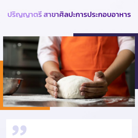
ปริญญาตรี สาขาศิลปะการประกอบอาหาร