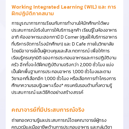
Working Integrated Learning (WIL) และ การ
ฝึกปฏิบัติภาคสนาม
การบูรณาการการเรียนกับการทำงานให้นักศึกษาได้พบ
ประสบการณ์จริงในการให้บริการลูกค้า เรียนรู้ในห้องอาหาร
อาทิ ห้องอาหารมะฮอกกานี D Corner (ศูนย์ให้บริการอาหาร
ที่บริหารจัดการโรงนักศึกษา) และ D Cafe ภายในวิทยาลัย
โดยมีอาจารย์เป็นผู้ควบคุมและสังเกตการณ์ เพื่อให้การ
เรียนรู้ครบทุกมิติ ของการประกอบอาหารและการปฏิบัติงาน
ครัว อีกทั้งจะได้ฝึกปฏิบัติงานจริงกว่า 2,000 ชั่วโมง แบ่ง
เป็นฝึกพื้นฐานการประกอบอาหาร 1,000 ชั่วโมงและตาม
วิชาเอกที่เลือกอีก 1,000 ชั่วโมง หรือเลือกการทำโครงการ
ศึกษาความรอบรู้เฉพาะเรื่อง* ครบครันรอบด้านทั้งความรู้
ประสบการณ์ และวิธีคิดอย่างสร้างสรรค์
คณาจารย์ที่มีประสบการณ์จริง
ถ่ายทอดความรู้และประสบการณ์โดยคณาจารย์ผู้ทรง
คุณวุฒิและมืออาชีพด้านการประกอบอาหาร และกลุ่มวิชา