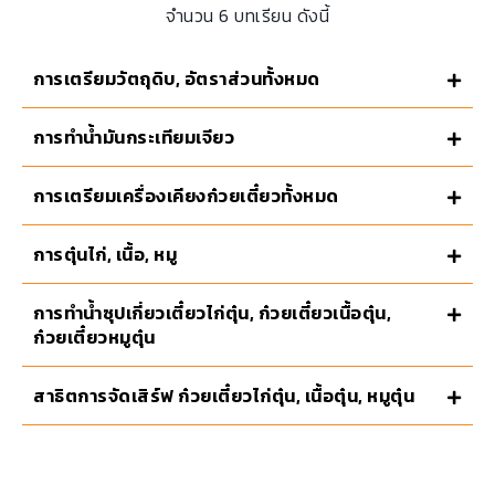
จำนวน 6 บทเรียน ดังนี้
การเตรียมวัตถุดิบ, อัตราส่วนทั้งหมด
การทำน้ำมันกระเทียมเจียว
การเตรียมเครื่องเคียงก๋วยเตี๋ยวทั้งหมด
การตุ๋นไก่, เนื้อ, หมู
การทำน้ำซุปเกี่ยวเตี๋ยวไก่ตุ๋น, ก๋วยเตี๋ยวเนื้อตุ๋น,
ก๋วยเตี๋ยวหมูตุ๋น
สาธิตการจัดเสิร์ฟ ก๋วยเตี๋ยวไก่ตุ๋น, เนื้อตุ๋น, หมูตุ๋น