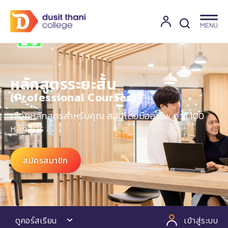
หลักสูตรระยะสั้น
(Professional Courses)​
เลือกหลักสูตรสำหรับคุณ สอนโดยมืออาชีพ กว่า 100
หลักสูตร
สมัครสมาชิก
ดูคอร์สเรียน
เข้าสู่ระบบ