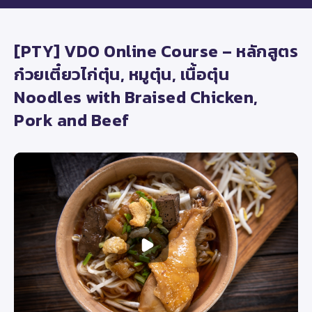
[PTY] VDO Online Course – หลักสูตร
ก๋วยเตี๋ยวไก่ตุ๋น, หมูตุ๋น, เนื้อตุ๋น
Noodles with Braised Chicken,
Pork and Beef