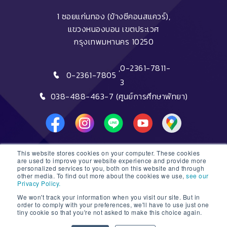
1 ซอยแก่นทอง (ข้างซีคอนสแควร์),
แขวงหนองบอน เขตประเวศ
กรุงเทพมหานคร 10250
,
0-2361-7811-
0-2361-7805
3
038-488-463-7 (ศูนย์การศึกษาพัทยา)
This website stores cookies on your computer. These cookies
DTC HOTLINE
are used to improve your website experience and provide more
personalized services to you, both on this website and through
other media. To find out more about the cookies we use,
see our
FAQs
Privacy Policy.
We won't track your information when you visit our site. But in
ติดต่อฝ่ายรับสมัครหลักสูตรระยะสั้น
order to comply with your preferences, we'll have to use just one
tiny cookie so that you're not asked to make this choice again.
ติดต่อฝ่ายรับสมัครหลักสูตรปริญญา
1