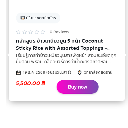
มีใบประกาศนียบัตร
0 Reviews





หลักสูตร ข้าวเหนียวมูน 5 หน้า Coconut
Sticky Rice with Assorted Toppings –
Dec 2026
เรียนรู้การทำข้าวเหนียวมูนสารพัดหน้า สอนละเอียดทุก
ขั้นตอน พร้อมเคล็ดลับวิธีการทำน้ำกะทิรสชาติหอม
หวานมัน
19 ธ.ค. 2569 (อบรมวันเสาร์)
วิทยาลัยดุสิตธานี
5,500.00
฿
Buy now