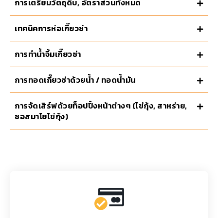
การเตรียมวัตถุดิบ, อัตราส่วนทั้งหมด
เทคนิคการห่อเกี๊ยวซ่า
การทำน้ำจิ้มเกี๊ยวซ่า
การทอดเกี๊ยวซ่าด้วยน้ำ / ทอดน้ำมัน
การจัดเสิร์ฟด้วยท็อปปิ้งหน้าต่างๆ (ไข่กุ้ง, สาหร่าย,
ซอสมาโยไข่กุ้ง)