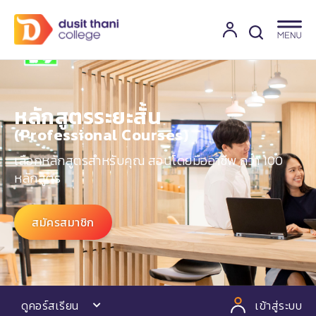
หลักสูตรระยะสั้น
(Professional Courses)​
เลือกหลักสูตรสำหรับคุณ สอนโดยมืออาชีพ กว่า 100
หลักสูตร
สมัครสมาชิก
ดูคอร์สเรียน
เข้าสู่ระบบ