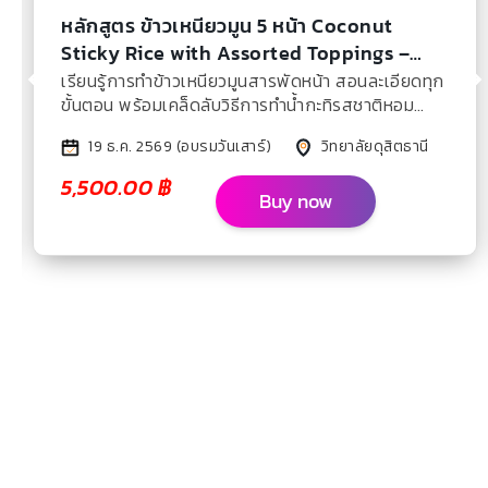
หลักสูตร ข้าวเหนียวมูน 5 หน้า Coconut
Sticky Rice with Assorted Toppings –
Dec 2026
เรียนรู้การทำข้าวเหนียวมูนสารพัดหน้า สอนละเอียดทุก
ขั้นตอน พร้อมเคล็ดลับวิธีการทำน้ำกะทิรสชาติหอม
หวานมัน
19 ธ.ค. 2569 (อบรมวันเสาร์)
วิทยาลัยดุสิตธานี
5,500.00
฿
Buy now