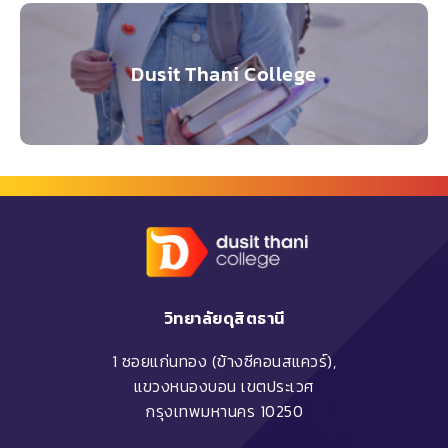
Dusit Thani College
วิทยาลัยดุสิตธานี
1 ซอยแก่นทอง (ข้างซีคอนสแควร์),
แขวงหนองบอน เขตประเวศ
กรุงเทพมหานคร 10250