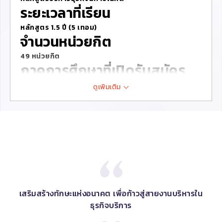
ระยะเวลาที่เรียน
หลักสูตร 1.5 ปี (5 เทอม)
จำนวนหน่วยกิต
49 หน่วยกิต
ภาคการศึกษาที่เปิดรับสมัคร
กันยายน, มกราคม, พฤษภาคม
ดูเพิ่มเติม
วิทยาเขต
กรุงเทพฯ
ภาษาที่สอน
ภาษาไทย
ขั้นตอนการสมัคร
ดาวน์โหลดโบรชัวร์หลักสูตร
เสริมสร้างทักษะแห่งอนาคต เพื่อก้าวสู่สายงานบริหารใน
ธุรกิจบริการ