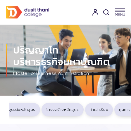
ปริญญาโท
บริหารธุรกิจมหาบัณฑิต
Master of Business Administration
จุดเด่นหลักสูตร
โครงสร้างหลักสูตร
ค่าเล่าเรียน
ทุนการ