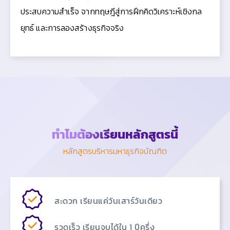
ประสบความสำเร็จ จากทฤษฎีสู่การฝึกคิดวิเคราะห์เชิงกล
ยุทธ์ และการลองสร้างธุรกิจจริง
ทำไมต้องเรียนหลักสูตรนี้
หลักสูตรบริหารมหาธุรกิจบัณฑิต
สะดวก เรียนแค่วันเสาร์วันเดียว
รวดเร็ว เรียนจบได้ใน 1 ปีครึ่ง