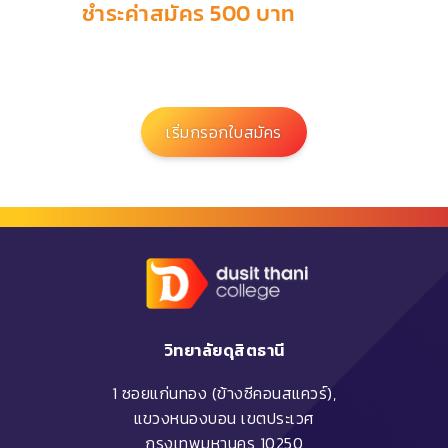
ชำระค่าสมัคร 500 บาท
เริ่มกรอกใบสมัคร
วิทยาลัยดุสิตธานี
1 ซอยแก่นทอง (ข้างซีคอนสแควร์),
แขวงหนองบอน เขตประเวศ
กรุงเทพมหานคร 10250