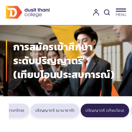
การสมัครเข้าศึกษา
ระดับปริญญาตรี
(เทียบโอนประสบการณ์)
รี (ภาษาไทย)
ปริญญาตรี (นานาชาติ)
ปริญญาตรี (เทียบโอน)