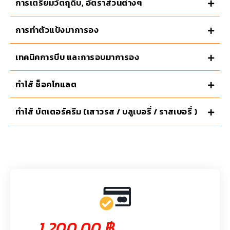
การเตรียมวัตถุดิบ, อัตราส่วนต่างๆ
การทำตัวแป้งมาการอง
เทคนิคการบีบ และการอบมาการอง
ทำไส้ ช็อคโกแลต
ทำไส้ บัตเตอร์ครีม (เสาวรส / บลูเบอรี่ / ราสเบอรี่ )
1,200.00
฿