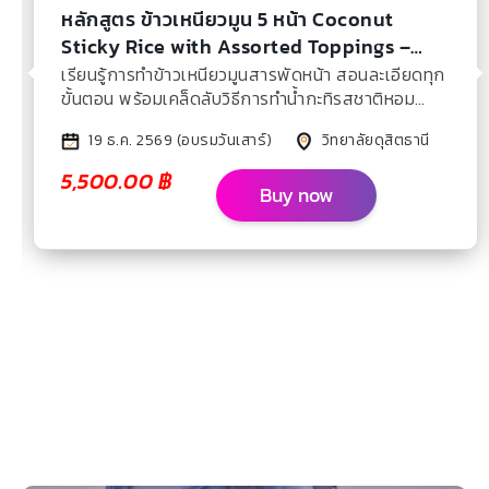
หลักสูตร ข้าวเหนียวมูน 5 หน้า Coconut
Sticky Rice with Assorted Toppings –
Dec 2026
เรียนรู้การทำข้าวเหนียวมูนสารพัดหน้า สอนละเอียดทุก
ขั้นตอน พร้อมเคล็ดลับวิธีการทำน้ำกะทิรสชาติหอม
หวานมัน
19 ธ.ค. 2569 (อบรมวันเสาร์)
วิทยาลัยดุสิตธานี
5,500.00
฿
Buy now