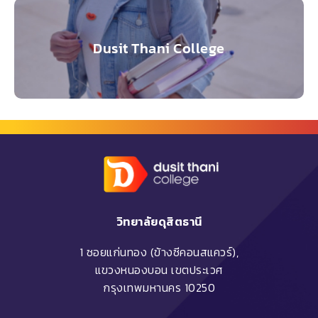
Dusit Thani College
วิทยาลัยดุสิตธานี
1 ซอยแก่นทอง (ข้างซีคอนสแควร์),
แขวงหนองบอน เขตประเวศ
กรุงเทพมหานคร 10250