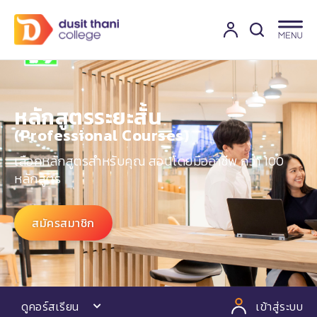
หลักสูตรระยะสั้น
(Professional Courses)​
เลือกหลักสูตรสำหรับคุณ สอนโดยมืออาชีพ กว่า 100
หลักสูตร
สมัครสมาชิก
ดูคอร์สเรียน
เข้าสู่ระบบ