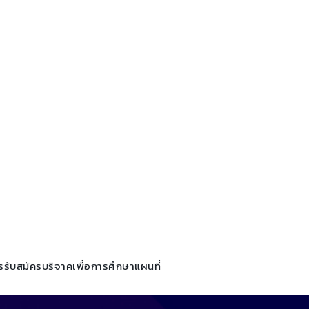
รรับสมัคร
บริจาคเพื่อการศึกษา
แผนที่