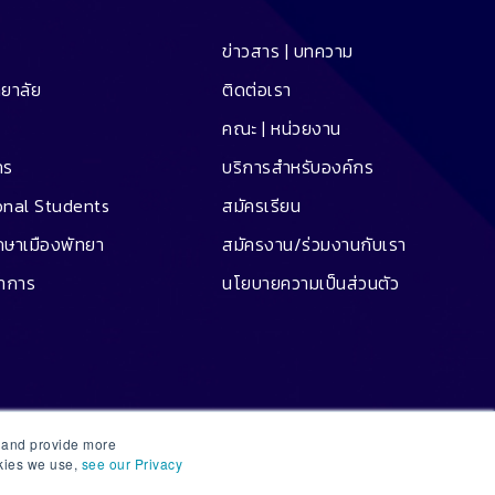
ข่าวสาร | บทความ
ทยาลัย
ติดต่อเรา
คณะ | หน่วยงาน
คร
บริการสำหรับองค์กร
onal Students
สมัครเรียน
ึกษาเมืองพัทยา
สมัครงาน/ร่วมงานกับเรา
ชาการ
นโยบายความเป็นส่วนตัว
e and provide more
okies we use,
see our Privacy