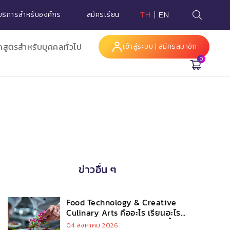
บริการสำหรับองค์กร
สมัครเรียน
TH
EN
กสูตรสำหรับบุคคลทั่วไป
เข้าสู่ระบบ | สมัครสมาชิก
0
Hi
ข่าวอื่น ๆ
Food Technology & Creative
Culinary Arts คืออะไร เรียนอะไร
บ้าง และทำไมถึงมาแรงในยุคนี้
04 สิงหาคม 2026