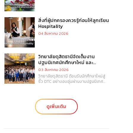
สิ่งที่ผู้ปกครองควรรู้ก่อนให้ลูกเรียน
Hospitality
04 สิงหาคม 2026
วิทยาลัยดุสิตธานีจัดเต็มงาน
ปฐมนิเทศนักศึกษาใหม่ และ
กิจกรรม DTC Freshy Day
03 สิงหาคม 2026
วิทยาลัยดุสิตธานี ต้อนรับนักศึกษาใหม่สู่
รั้ว DTC อย่างอบอุ่นผ่านงานปฐมนิเทศ
นักศึกษาใหม่และกิจกรรม DTC Freshy
Day 2026 พร้อมเปิดประสบการณ์แห่ง
การเรียนรู้ การสร้างมิตรภาพ และการ
ปลูกฝังความภาคภูมิใจในความเป็นดุสิต
ดูเพิ่มเติม
ธานีผ่านกิจกรรมสร้างสรรค์มากมาย นับ
เป็นจุดเริ่มต้นสำคัญของการก้าวสู่ชีวิต
มหาวิทยาลัยและการเติบโตสู่ความเป็นมือ
อาชีพในอุตสาหกรรมบริการ