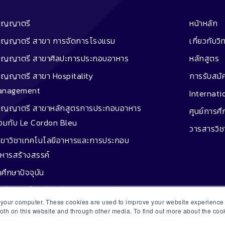
ริญญาตรี
หน้าหลัก
ิญญาตรี สาขา การจัดการโรงแรม
เกี่ยวกับวิ
ิญญาตรี สาขาศิลปะการประกอบอาหาร
หลักสูตร
ิญญาตรี สาขา Hospitality
การรับสมั
anagement
Internati
ิญญาตรี สาขาหลักสูตรการประกอบอาหาร
ศูนย์การศ
่วมกับ Le Cordon Bleu
วารสารวิ
ขาวิชาเทคโนโลยีอาหารและการประกอบ
หารสร้างสรรค์
กศึกษาปัจจุบัน
หรับผู้สนใจสมัครเรียน
n your computer. These cookies are used to improve your website experienc
หรับผู้ปกครอง
both on this website and through other media. To find out more about the co
นการศึกษา