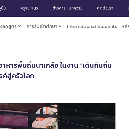
ุบัน
ครูแนะแนว
ข่าวสาร | บทความ
ติดต่อเรา
หลักสูตร
การรับเข้าศึกษา
International Students
หลั
หารพื้นถิ่นนาเกลือ ในงาน “เดินกินถิ่น
รค์สู่ครัวโลก