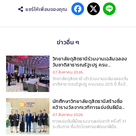
แชร์ให้เพื่อนของคุณ
ข่าวอื่น ๆ
วิทยาลัยดุสิตธานีร่วมงานเฉลิมฉลอง
วันชาติสาธารณรัฐเปรู ครบ
รอบ 205 ปี
07 สิงหาคม 2026
วิทยาลัยดุสิตธานี เข้าร่วมงานเฉลิมฉลองวัน
ชาติสาธารณรัฐเปรู ครบรอบ 205 ปี ซึ่งจัด
โดยสถานเอกอัครราชทูตสาธารณรัฐเปรู
ประจำประเทศไทย สะท้อนความสัมพันธ์อันดี
ระหว่างประเทศไทยและเปรู พร้อมเปิดโอกาส
นักศึกษาวิทยาลัยดุสิตธานีสร้างชื่อ
ในการส่งเสริมความร่วมมือด้านวัฒนธรรม
คว้ารางวัลจากเวทีการแข่งขันฝีมือ
อาหาร และการศึกษาในระดับนานาชาติ
แรงงานแห่งชาติ ระดับภาค ปี 2569
07 สิงหาคม 2026
ตอกย้ำความมุ่งมั่นของวิทยาลัยในการสร้าง
การแข่งขันฝีมือแรงงานแห่งชาติ ครั้งที่ 31
เครือข่ายความร่วมมือระดับโลกเพื่อยกระดับ
ระดับภาค ซึ่งจัดโดยกรมพัฒนาฝีมือ
ประสบการณ์การเรียนรู้ของนักศึกษา
แรงงาน กระทรวงแรงงาน นับเป็นอีกหนึ่ง