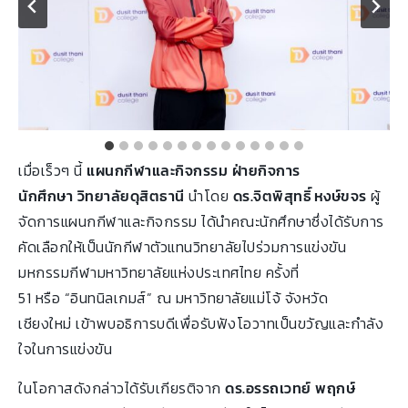
เมื่อเร็วๆ นี้
แผนกกีฬาและกิจกรรม ฝ่ายกิจการ
นักศึกษา วิทยาลัยดุสิตธานี
นำโดย
ดร.จิตพิสุทธิ์ หงษ์ขจร
ผู้
จัดการแผนกกีฬาและกิจกรรม ได้นำคณะนักศึกษาซึ่งได้รับการ
คัดเลือกให้เป็นนักกีฬาตัวแทนวิทยาลัยไปร่วมการแข่งขัน
มหกรรมกีฬามหาวิทยาลัยแห่งประเทศไทย ครั้งที่
51 หรือ “อินทนิลเกมส์” ณ มหาวิทยาลัยแม่โจ้ จังหวัด
เชียงใหม่ เข้าพบอธิการบดีเพื่อรับฟังโอวาทเป็นขวัญและกำลัง
ใจในการแข่งขัน
ในโอกาสดังกล่าวได้รับเกียรติจาก
ดร.อรรถเวทย์ พฤกษ์