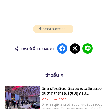
ข่าวสารและกิจกรรม
แชร์ให้เพื่อนของคุณ
ข่าวอื่น ๆ
วิทยาลัยดุสิตธานีร่วมงานเฉลิมฉลอง
วันชาติสาธารณรัฐเปรู ครบ
รอบ 205 ปี
07 สิงหาคม 2026
วิทยาลัยดุสิตธานี เข้าร่วมงานเฉลิมฉลองวัน
ชาติสาธารณรัฐเปรู ครบรอบ 205 ปี ซึ่งจัด