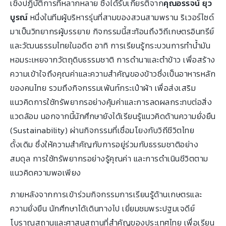
เชิงปฏิบัติการที่หลากหลาย ซึ่งได้รับเกียรติจาก
คุณอรรจน์ ยุว
บูรณ
์ หนึ่งในทีมผู้บริหารรุ่นที่สามของสวนสามพราน ริเวอร์ไซด์
มาเป็นวิทยากรผู้บรรยาย กิจกรรมนี้สะท้อนถึงวิถีเกษตรอินทรีย์
และวัฒนธรรมไทยในอดีต อาทิ การเรียนรู้กระบวนการทำน้ำมัน
หอมระเหยจากวัตถุดิบธรรมชาติ การดำนาและตำข้าว เพื่อสร้าง
ความเข้าใจถึงคุณค่าและความสำคัญของข้าวซึ่งเป็นอาหารหลัก
ของคนไทย รวมถึงกิจกรรมเพ้นท์กระเป๋าผ้า เพื่อส่งเสริม
แนวคิดการใช้ทรัพยากรอย่างคุ้มค่าและการลดผลกระทบต่อสิ่ง
แวดล้อม นอกจากนี้นักศึกษายังได้เรียนรู้แนวคิดด้านความยั่งยืน
(Sustainability) ผ่านกิจกรรมที่เชื่อมโยงกับวิถีชีวิตไทย
ดั้งเดิม ซึ่งให้ความสำคัญกับการอยู่ร่วมกับธรรมชาติอย่าง
สมดุล การใช้ทรัพยากรอย่างรู้คุณค่า และการดำเนินชีวิตตาม
แนวคิดความพอเพียง
ภายหลังจากการเข้าร่วมกิจกรรมการเรียนรู้ด้านเกษตรและ
ความยั่งยืน นักศึกษาได้เดินทางไป เยี่ยมชมพระปฐมเจดีย์
โบราณสถานและศาสนสถานที่สำคัญของประเทศไทย เพื่อเรียน