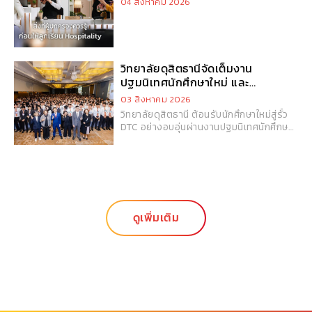
04 สิงหาคม 2026
วิทยาลัยดุสิตธานีจัดเต็มงาน
ปฐมนิเทศนักศึกษาใหม่ และ
กิจกรรม DTC Freshy Day
03 สิงหาคม 2026
วิทยาลัยดุสิตธานี ต้อนรับนักศึกษาใหม่สู่รั้ว
DTC อย่างอบอุ่นผ่านงานปฐมนิเทศนักศึกษา
ใหม่และกิจกรรม DTC Freshy Day 2026
พร้อมเปิดประสบการณ์แห่งการเรียนรู้ การ
สร้างมิตรภาพ และการปลูกฝังความภาค
ภูมิใจในความเป็นดุสิตธานีผ่านกิจกรรม
สร้างสรรค์มากมาย นับเป็นจุดเริ่มต้นสำคัญ
ของการก้าวสู่ชีวิตมหาวิทยาลัยและการ
เติบโตสู่ความเป็นมืออาชีพในอุตสาหกรรม
ดูเพิ่มเติม
บริการ