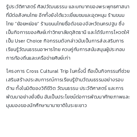
รู้ประวัติศาสตร์ ศิลปวัฒนธรรม และบทบาทของพระพุทธศาสนา
ที่มีต่อสังคมไทย อีกทั้งยังได้แวะเยี่ยมชมและอุดหนุน ร้านขนม
ไทย “ย้อยหย่อย” ร้านขนมไทยชื่อดังของจังหวัดนครปฐม ซึ่ง
เป็นกิจการของศิษย์เก่าวิทยาลัยดุสิตธานี และได้รับการโหวตให้
เป็น User Choice กิจกรรมดังกล่าวนับเป็นการส่งเสริมการ
เรียนรู้วัฒนธรรมอาหารไทย ควบคู่กับการสนับสนุนผู้ประกอบ
การท้องถิ่นและเครือข่ายศิษย์เก่า
โครงการ Cross Cultural Trip ในครั้งนี้ ถือเป็นกิจกรรมที่ช่วย
เสริมสร้างประสบการณ์การเรียนรู้ข้ามวัฒนธรรมอย่างรอบ
ด้าน ทั้งในมิติของวิถีชีวิต วัฒนธรรม ประวัติศาสตร์ และการ
พัฒนาอย่างยั่งยืน อันเป็นประโยชน์ต่อการพัฒนาศักยภาพและ
มุมมองของนักศึกษานานาชาติในระยะยาว