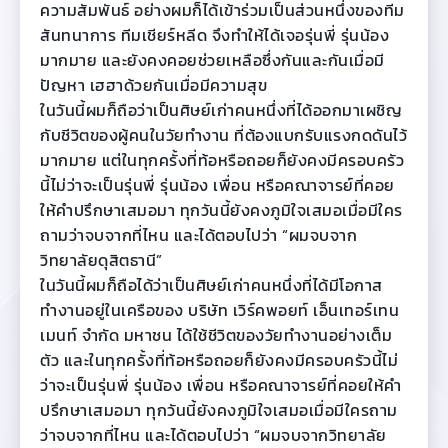
ความสัมพันธ์ อย่างผมก็ได้เข้าร่วมเป็นส่วนหนึ่งของทีม
สันทนาการ ทีมเชียร์หลีด จึงทำให้ได้เจอรุ่นพี่ รุ่นน้อง
มากมาย และยังคงคอยช่วยเหลือซึ่งกันและกันเมื่อมี
ปัญหา เฮฮาด้วยกันเมื่อมีความสุข
ในวันนี้ผมก็ถือว่าเป็นศิษย์เก่าคนหนึ่งที่ได้ออกมาเผชิญ
กับชีวิตของผู้คนในวัยทำงาน ที่ต้องแบกรับแรงกดดันไว้
มากมาย แต่ในทุกครั้งที่ท้อหรือถอยก็ยังคงมีครอบครัว
นี้ไม่ว่าจะเป็นรุ่นพี่ รุ่นน้อง เพื่อน หรือคณาจารย์ที่คอย
ให้คำปรึกษาเสมอมา ทุกวันนี้ยังคงภูมิใจเสมอเมื่อมีใคร
ถามว่าจบจากที่ไหน และได้ตอบไปว่า “ผมจบจาก
วิทยาลัยดุสิตธานี”
ในวันนี้ผมก็ถือได้ว่าเป็นศิษย์เก่าคนหนึ่งที่ได้มีโอกาส
ทำงานอยู่ในเครือของ บริษัท เวิร์คพอยท์ เอ็นเทอร์เทน
เมนท์ จำกัด มหาชน ได้ใช้ชีวิตของวัยทำงานอย่างเต็ม
ตัว และในทุกครั้งที่ท้อหรือถอยก็ยังคงมีครอบครัวนี้ไม่
ว่าจะเป็นรุ่นพี่ รุ่นน้อง เพื่อน หรือคณาจารย์ที่คอยให้คำ
ปรึกษาเสมอมา ทุกวันนี้ยังคงภูมิใจเสมอเมื่อมีใครถาม
ว่าจบจากที่ไหน และได้ตอบไปว่า “ผมจบจากวิทยาลัย