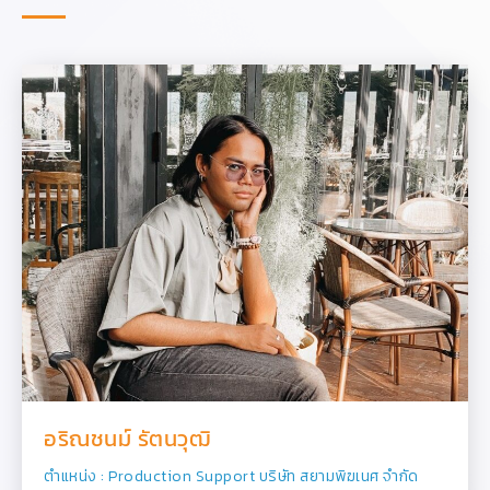
อริณชนม์ รัตนวุฒิ
ตำแหน่ง : Production Support บริษัท สยามพิฆเนศ จำกัด