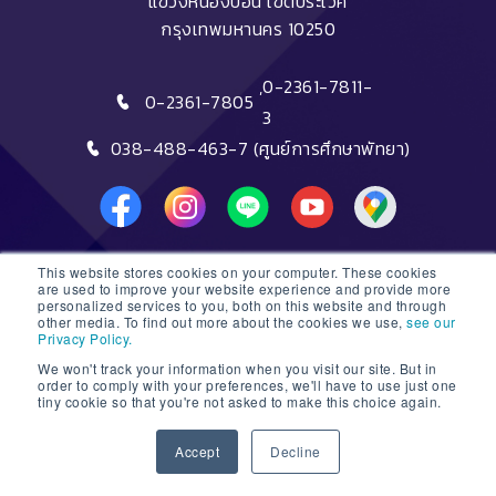
แขวงหนองบอน เขตประเวศ
กรุงเทพมหานคร 10250
,
0-2361-7811-
0-2361-7805
3
038-488-463-7 (ศูนย์การศึกษาพัทยา)
This website stores cookies on your computer. These cookies
DTC HOTLINE
are used to improve your website experience and provide more
personalized services to you, both on this website and through
other media. To find out more about the cookies we use,
see our
FAQs
Privacy Policy.
We won't track your information when you visit our site. But in
ติดต่อฝ่ายรับสมัครหลักสูตรระยะสั้น
order to comply with your preferences, we'll have to use just one
tiny cookie so that you're not asked to make this choice again.
ติดต่อฝ่ายรับสมัครหลักสูตรปริญญา
1
Accept
Decline
© 2026 Dusit Thani College |
Sitemap
Open