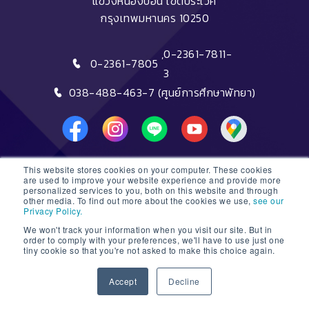
แขวงหนองบอน เขตประเวศ
กรุงเทพมหานคร 10250
,
0-2361-7811-
0-2361-7805
3
038-488-463-7 (ศูนย์การศึกษาพัทยา)
This website stores cookies on your computer. These cookies
DTC HOTLINE
are used to improve your website experience and provide more
personalized services to you, both on this website and through
other media. To find out more about the cookies we use,
see our
FAQs
Privacy Policy.
We won't track your information when you visit our site. But in
ติดต่อฝ่ายรับสมัครหลักสูตรระยะสั้น
order to comply with your preferences, we'll have to use just one
tiny cookie so that you're not asked to make this choice again.
ติดต่อฝ่ายรับสมัครหลักสูตรปริญญา
1
Accept
Decline
© 2026 Dusit Thani College |
Sitemap
Open