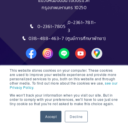
แขวงหนองบอน เขตประเวศ
กรุงเทพมหานคร 10250
,
0-2361-7811-
0-2361-7805
3
038-488-463-7 (ศูนย์การศึกษาพัทยา)
This website stores cookies on your computer. These cookies
DTC HOTLINE
are used to improve your website experience and provide more
personalized services to you, both on this website and through
other media. To find out more about the cookies we use,
see our
FAQs
Privacy Policy.
We won't track your information when you visit our site. But in
ติดต่อฝ่ายรับสมัครหลักสูตรระยะสั้น
order to comply with your preferences, we'll have to use just one
tiny cookie so that you're not asked to make this choice again.
ติดต่อฝ่ายรับสมัครหลักสูตรปริญญา
1
Accept
Decline
© 2026 Dusit Thani College |
Sitemap
Open