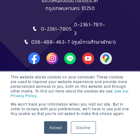
แขวงหนองบอน เขตประเวศ
กรุงเทพมหานคร 10250
,
0-2361-7811-
0-2361-7805
3
038-488-463-7 (ศูนย์การศึกษาพัทยา)
This website stores cookies on your computer. These cookies
DTC HOTLINE
are used to improve your website experience and provide more
personalized services to you, both on this website and through
other media. To find out more about the cookies we use,
see our
FAQs
Privacy Policy.
We won't track your information when you visit our site. But in
ติดต่อฝ่ายรับสมัครหลักสูตรระยะสั้น
order to comply with your preferences, we'll have to use just one
tiny cookie so that you're not asked to make this choice again.
ติดต่อฝ่ายรับสมัครหลักสูตรปริญญา
1
Accept
Decline
© 2026 Dusit Thani College |
Sitemap
Open