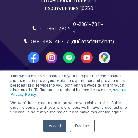
แขวงหนองบอน เขตประเวศ
กรุงเทพมหานคร 10250
,
0-2361-7811-
0-2361-7805
3
038-488-463-7 (ศูนย์การศึกษาพัทยา)
This website stores cookies on your computer. These cookies
DTC HOTLINE
are used to improve your website experience and provide more
personalized services to you, both on this website and through
other media. To find out more about the cookies we use,
see our
FAQs
Privacy Policy.
We won't track your information when you visit our site. But in
ติดต่อฝ่ายรับสมัครหลักสูตรระยะสั้น
order to comply with your preferences, we'll have to use just one
tiny cookie so that you're not asked to make this choice again.
ติดต่อฝ่ายรับสมัครหลักสูตรปริญญา
1
Accept
Decline
© 2026 Dusit Thani College |
Sitemap
Open