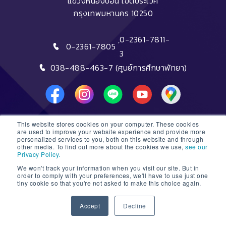
แขวงหนองบอน เขตประเวศ
กรุงเทพมหานคร 10250
,
0-2361-7811-
0-2361-7805
3
038-488-463-7 (ศูนย์การศึกษาพัทยา)
This website stores cookies on your computer. These cookies
DTC HOTLINE
are used to improve your website experience and provide more
personalized services to you, both on this website and through
other media. To find out more about the cookies we use,
see our
FAQs
Privacy Policy.
We won't track your information when you visit our site. But in
ติดต่อฝ่ายรับสมัครหลักสูตรระยะสั้น
order to comply with your preferences, we'll have to use just one
tiny cookie so that you're not asked to make this choice again.
ติดต่อฝ่ายรับสมัครหลักสูตรปริญญา
1
Accept
Decline
© 2026 Dusit Thani College |
Sitemap
Open