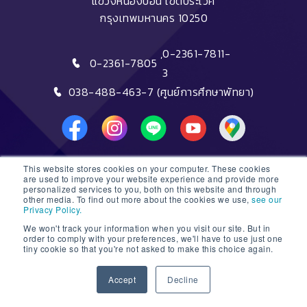
แขวงหนองบอน เขตประเวศ
กรุงเทพมหานคร 10250
,
0-2361-7811-
0-2361-7805
3
038-488-463-7 (ศูนย์การศึกษาพัทยา)
This website stores cookies on your computer. These cookies
DTC HOTLINE
are used to improve your website experience and provide more
personalized services to you, both on this website and through
other media. To find out more about the cookies we use,
see our
FAQs
Privacy Policy.
We won't track your information when you visit our site. But in
ติดต่อฝ่ายรับสมัครหลักสูตรระยะสั้น
order to comply with your preferences, we'll have to use just one
tiny cookie so that you're not asked to make this choice again.
ติดต่อฝ่ายรับสมัครหลักสูตรปริญญา
1
Accept
Decline
© 2026 Dusit Thani College |
Sitemap
Open