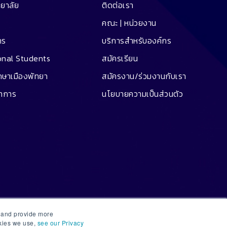
ทยาลัย
ติดต่อเรา
คณะ | หน่วยงาน
คร
บริการสำหรับองค์กร
onal Students
สมัครเรียน
ึกษาเมืองพัทยา
สมัครงาน/ร่วมงานกับเรา
ชาการ
นโยบายความเป็นส่วนตัว
e and provide more
okies we use,
see our Privacy