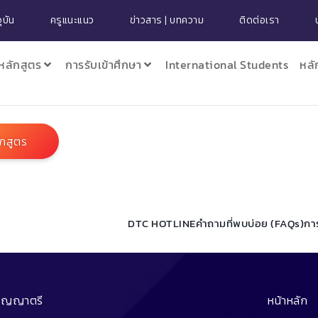
ุบัน
ครูแนะแนว
ข่าวสาร | บทความ
ติดต่อเรา
หลักสูตร
การรับเข้าศึกษา
International Students
หลั
ักสูตร
DTC HOTLINE
คำถามที่พบบ่อย (FAQs)
กา
ริญญาตรี
หน้าหลัก