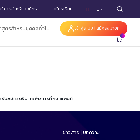
บริการสำหรับองค์กร
สมัครเรียน
TH
EN
กสูตรสำหรับบุคคลทั่วไป
เข้าสู่ระบบ | สมัครสมาชิก
0
Hi
รรับสมัคร
บริจาคเพื่อการศึกษา
แผนที่
ข่าวสาร | บทความ