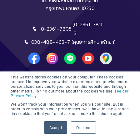
แขวงหนองบอน เขตประเวศ
กรุงเทพมหานคร 10250
,
0-2361-7811-
0-2361-7805
3
038-488-463-7 (ศูนย์การศึกษาพัทยา)
This website stores cookies on your computer. These cookies
DTC HOTLINE
are used to improve your website experience and provide more
personalized services to you, both on this website and through
other media. To find out more about the cookies we use,
see our
FAQs
Privacy Policy.
We won't track your information when you visit our site. But in
ติดต่อฝ่ายรับสมัครหลักสูตรระยะสั้น
order to comply with your preferences, we'll have to use just one
tiny cookie so that you're not asked to make this choice again.
ติดต่อฝ่ายรับสมัครหลักสูตรปริญญา
1
Accept
Decline
© 2026 Dusit Thani College |
Sitemap
Open