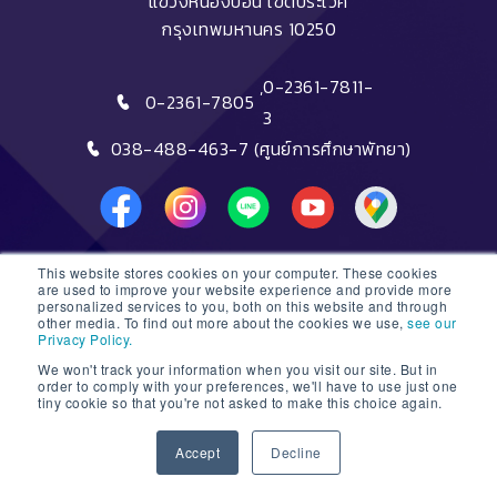
แขวงหนองบอน เขตประเวศ
กรุงเทพมหานคร 10250
,
0-2361-7811-
0-2361-7805
3
038-488-463-7 (ศูนย์การศึกษาพัทยา)
This website stores cookies on your computer. These cookies
DTC HOTLINE
are used to improve your website experience and provide more
personalized services to you, both on this website and through
other media. To find out more about the cookies we use,
see our
FAQs
Privacy Policy.
We won't track your information when you visit our site. But in
ติดต่อฝ่ายรับสมัครหลักสูตรระยะสั้น
order to comply with your preferences, we'll have to use just one
tiny cookie so that you're not asked to make this choice again.
ติดต่อฝ่ายรับสมัครหลักสูตรปริญญา
1
Accept
Decline
© 2026 Dusit Thani College |
Sitemap
Open