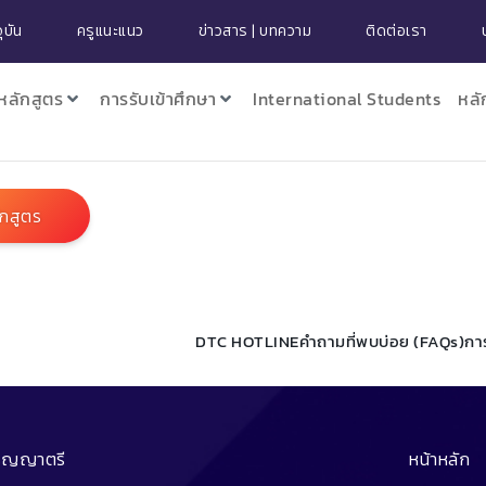
ุบัน
ครูแนะแนว
ข่าวสาร | บทความ
ติดต่อเรา
หลักสูตร
การรับเข้าศึกษา
International Students
หลั
ักสูตร
DTC HOTLINE
คำถามที่พบบ่อย (FAQs)
กา
ริญญาตรี
หน้าหลัก