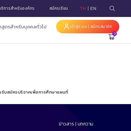
บริการสำหรับองค์กร
สมัครเรียน
TH
EN
กสูตรสำหรับบุคคลทั่วไป
เข้าสู่ระบบ | สมัครสมาชิก
0
Hi
รรับสมัคร
บริจาคเพื่อการศึกษา
แผนที่
ข่าวสาร | บทความ