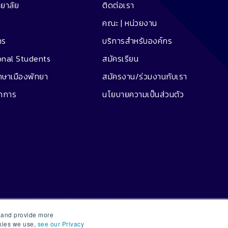
ทยาลัย
ติดต่อเรา
คณะ | หน่วยงาน
คร
บริการสำหรับองค์กร
onal Students
สมัครเรียน
ึกษาเมืองพัทยา
สมัครงาน/ร่วมงานกับเรา
ชาการ
นโยบายความเป็นส่วนตัว
e and provide more
okies we use,
see our Privacy