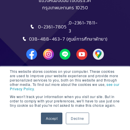
แขวงหนองบอน เขตประเวศ
กรุงเทพมหานคร 10250
,
0-2361-7811-
0-2361-7805
3
038-488-463-7 (ศูนย์การศึกษาพัทยา)
This website stores cookies on your computer. These cookies
DTC HOTLINE
are used to improve your website experience and provide more
personalized services to you, both on this website and through
other media. To find out more about the cookies we use,
see our
FAQs
Privacy Policy.
We won't track your information when you visit our site. But in
ติดต่อฝ่ายรับสมัครหลักสูตรระยะสั้น
order to comply with your preferences, we'll have to use just one
tiny cookie so that you're not asked to make this choice again.
ติดต่อฝ่ายรับสมัครหลักสูตรปริญญา
1
Accept
Decline
© 2026 Dusit Thani College |
Sitemap
Open