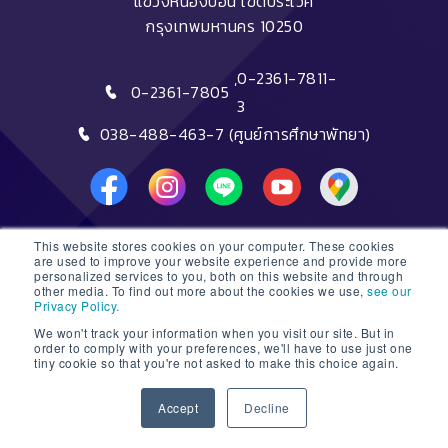
แขวงหนองบอน เขตประเวศ
กรุงเทพมหานคร 10250
,
0-2361-7811-
0-2361-7805
3
038-488-463-7 (ศูนย์การศึกษาพัทยา)
This website stores cookies on your computer. These cookies
DTC HOTLINE
are used to improve your website experience and provide more
personalized services to you, both on this website and through
other media. To find out more about the cookies we use,
see our
FAQs
Privacy Policy.
We won't track your information when you visit our site. But in
ติดต่อฝ่ายรับสมัครหลักสูตรระยะสั้น
order to comply with your preferences, we'll have to use just one
tiny cookie so that you're not asked to make this choice again.
ติดต่อฝ่ายรับสมัครหลักสูตรปริญญา
1
Accept
Decline
© 2026 Dusit Thani College |
Sitemap
Open