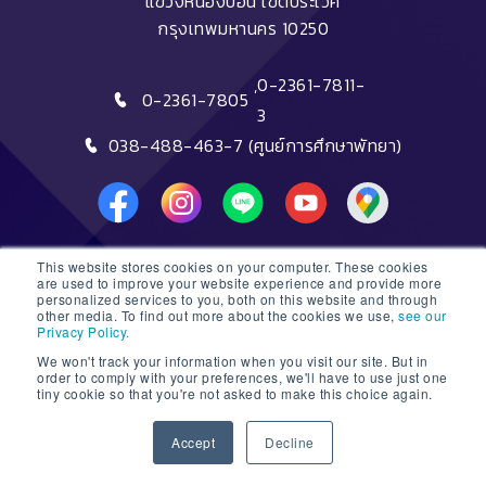
แขวงหนองบอน เขตประเวศ
กรุงเทพมหานคร 10250
,
0-2361-7811-
0-2361-7805
3
038-488-463-7 (ศูนย์การศึกษาพัทยา)
This website stores cookies on your computer. These cookies
DTC HOTLINE
are used to improve your website experience and provide more
personalized services to you, both on this website and through
other media. To find out more about the cookies we use,
see our
FAQs
Privacy Policy.
We won't track your information when you visit our site. But in
ติดต่อฝ่ายรับสมัครหลักสูตรระยะสั้น
order to comply with your preferences, we'll have to use just one
tiny cookie so that you're not asked to make this choice again.
ติดต่อฝ่ายรับสมัครหลักสูตรปริญญา
1
Accept
Decline
© 2026 Dusit Thani College |
Sitemap
Open