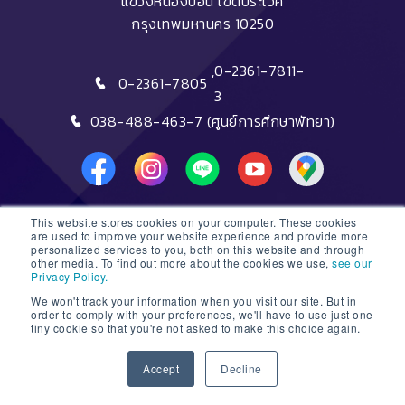
แขวงหนองบอน เขตประเวศ
กรุงเทพมหานคร 10250
,
0-2361-7811-
0-2361-7805
3
038-488-463-7 (ศูนย์การศึกษาพัทยา)
This website stores cookies on your computer. These cookies
DTC HOTLINE
are used to improve your website experience and provide more
personalized services to you, both on this website and through
other media. To find out more about the cookies we use,
see our
FAQs
Privacy Policy.
We won't track your information when you visit our site. But in
ติดต่อฝ่ายรับสมัครหลักสูตรระยะสั้น
order to comply with your preferences, we'll have to use just one
tiny cookie so that you're not asked to make this choice again.
ติดต่อฝ่ายรับสมัครหลักสูตรปริญญา
1
Accept
Decline
© 2026 Dusit Thani College |
Sitemap
Open