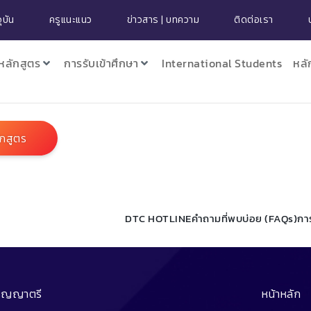
ุบัน
ครูแนะแนว
ข่าวสาร | บทความ
ติดต่อเรา
หลักสูตร
การรับเข้าศึกษา
International Students
หลั
ักสูตร
DTC HOTLINE
คำถามที่พบบ่อย (FAQs)
กา
ริญญาตรี
หน้าหลัก