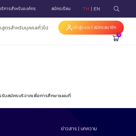
บริการสำหรับองค์กร
สมัครเรียน
TH
EN
กสูตรสำหรับบุคคลทั่วไป
เข้าสู่ระบบ | สมัครสมาชิก
0
Hi
รรับสมัคร
บริจาคเพื่อการศึกษา
แผนที่
ข่าวสาร | บทความ