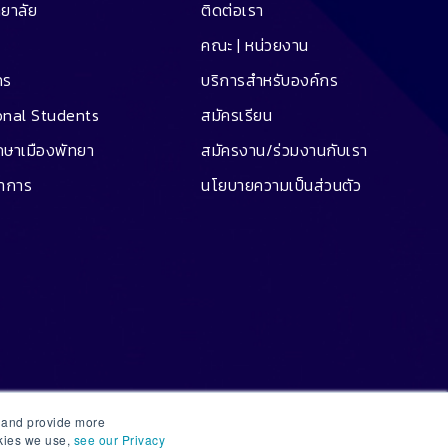
ทยาลัย
ติดต่อเรา
คณะ | หน่วยงาน
คร
บริการสำหรับองค์กร
onal Students
สมัครเรียน
ึกษาเมืองพัทยา
สมัครงาน/ร่วมงานกับเรา
ชาการ
นโยบายความเป็นส่วนตัว
e and provide more
okies we use,
see our Privacy