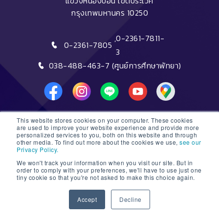
แขวงหนองบอน เขตประเวศ
กรุงเทพมหานคร 10250
,
0-2361-7811-
0-2361-7805
3
038-488-463-7 (ศูนย์การศึกษาพัทยา)
This website stores cookies on your computer. These cookies
DTC HOTLINE
are used to improve your website experience and provide more
personalized services to you, both on this website and through
other media. To find out more about the cookies we use,
see our
FAQs
Privacy Policy.
We won't track your information when you visit our site. But in
ติดต่อฝ่ายรับสมัครหลักสูตรระยะสั้น
order to comply with your preferences, we'll have to use just one
tiny cookie so that you're not asked to make this choice again.
ติดต่อฝ่ายรับสมัครหลักสูตรปริญญา
1
Accept
Decline
© 2026 Dusit Thani College |
Sitemap
Open