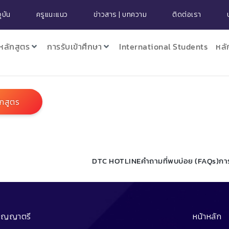
ุบัน
ครูแนะแนว
ข่าวสาร | บทความ
ติดต่อเรา
หลักสูตร
การรับเข้าศึกษา
International Students
หลั
ักสูตร
DTC HOTLINE
คำถามที่พบบ่อย (FAQs)
กา
ริญญาตรี
หน้าหลัก