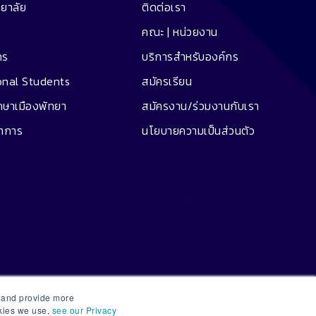
ทยาลัย
ติดต่อเรา
คณะ | หน่วยงาน
คร
บริการสำหรับองค์กร
onal Students
สมัครเรียน
ึกษาเมืองพัทยา
สมัครงาน/ร่วมงานกับเรา
ชาการ
นโยบายความเป็นส่วนตัว
e and provide more
okies we use,
see our Privacy