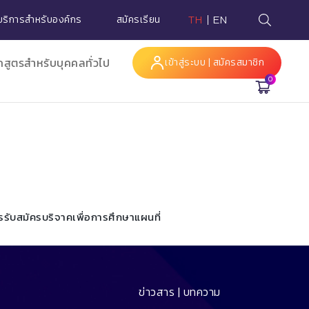
บริการสำหรับองค์กร
สมัครเรียน
TH
EN
กสูตรสำหรับบุคคลทั่วไป
เข้าสู่ระบบ | สมัครสมาชิก
0
Hi
รรับสมัคร
บริจาคเพื่อการศึกษา
แผนที่
ข่าวสาร | บทความ