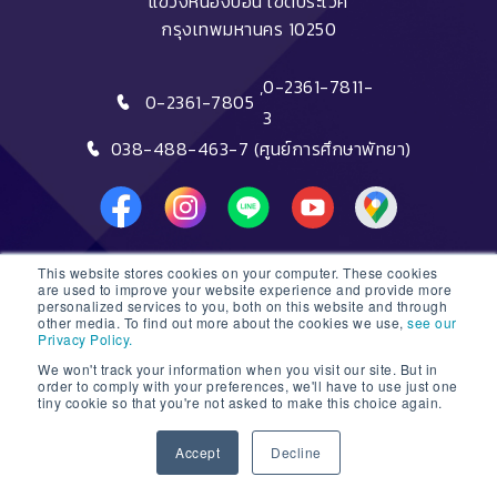
แขวงหนองบอน เขตประเวศ
กรุงเทพมหานคร 10250
,
0-2361-7811-
0-2361-7805
3
038-488-463-7 (ศูนย์การศึกษาพัทยา)
This website stores cookies on your computer. These cookies
DTC HOTLINE
are used to improve your website experience and provide more
personalized services to you, both on this website and through
other media. To find out more about the cookies we use,
see our
FAQs
Privacy Policy.
We won't track your information when you visit our site. But in
ติดต่อฝ่ายรับสมัครหลักสูตรระยะสั้น
order to comply with your preferences, we'll have to use just one
tiny cookie so that you're not asked to make this choice again.
ติดต่อฝ่ายรับสมัครหลักสูตรปริญญา
1
Accept
Decline
© 2026 Dusit Thani College |
Sitemap
Open