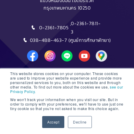
แขวงหนองบอน เขตประเวศ
กรุงเทพมหานคร 10250
,
0-2361-7811-
0-2361-7805
3
038-488-463-7 (ศูนย์การศึกษาพัทยา)
This website stores cookies on your computer. These cookies
DTC HOTLINE
are used to improve your website experience and provide more
personalized services to you, both on this website and through
other media. To find out more about the cookies we use,
see our
FAQs
Privacy Policy.
We won't track your information when you visit our site. But in
ติดต่อฝ่ายรับสมัครหลักสูตรระยะสั้น
order to comply with your preferences, we'll have to use just one
tiny cookie so that you're not asked to make this choice again.
ติดต่อฝ่ายรับสมัครหลักสูตรปริญญา
1
Accept
Decline
© 2026 Dusit Thani College |
Sitemap
Open