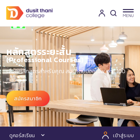
หลักสูตรระยะสั้น
(Professional Courses)​
เลือกหลักสูตรสำหรับคุณ สอนโดยมืออาชีพ กว่า 100
หลักสูตร
สมัครสมาชิก
ดูคอร์สเรียน
เข้าสู่ระบบ