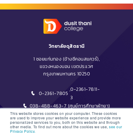
วิทยาลัยดุสิตธานี
1 ซอยแก่นทอง (ข้างซีคอนสแควร์),
แขวงหนองบอน เขตประเวศ
กรุงเทพมหานคร 10250
,
0-2361-7811-
0-2361-7805
3
038-488-463-7 (ศูนย์การศึกษาพัทยา)
This website stores cookies on your computer. These cookies
are used to improve your website experience and provide more
personalized services to you, both on this website and through
other media. To find out more about the cookies we use,
see our
Privacy Policy.