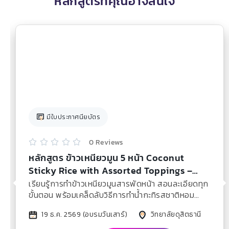
หลักสูตรที่คุณอาจสนใจ
มีใบประกาศนียบัตร
0 Reviews





หลักสูตร ข้าวเหนียวมูน 5 หน้า Coconut
Sticky Rice with Assorted Toppings –
Dec 2026
เรียนรู้การทำข้าวเหนียวมูนสารพัดหน้า สอนละเอียดทุก
ขั้นตอน พร้อมเคล็ดลับวิธีการทำน้ำกะทิรสชาติหอม
หวานมัน
19 ธ.ค. 2569 (อบรมวันเสาร์)
วิทยาลัยดุสิตธานี