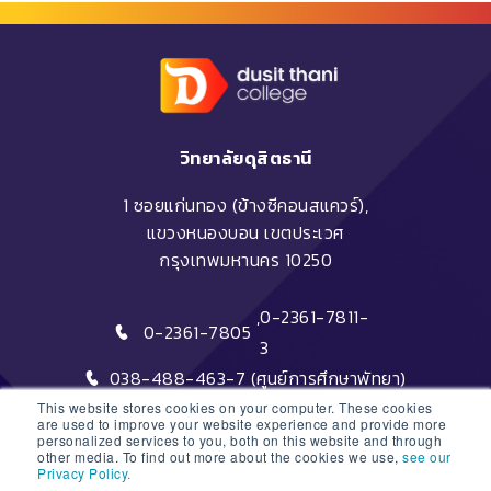
วิทยาลัยดุสิตธานี
1 ซอยแก่นทอง (ข้างซีคอนสแควร์),
แขวงหนองบอน เขตประเวศ
กรุงเทพมหานคร 10250
,
0-2361-7811-
0-2361-7805
3
038-488-463-7 (ศูนย์การศึกษาพัทยา)
This website stores cookies on your computer. These cookies
are used to improve your website experience and provide more
personalized services to you, both on this website and through
other media. To find out more about the cookies we use,
see our
Privacy Policy.