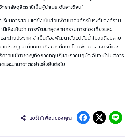
ิทยาลัยดุสิตธานีเป็นผู้นำในระดับอาเซียน”
การเรียนการสอน แต่ยังเป็นส่วนพัฒนาองค์กรในระดับองค์รวม
ิตธานีเล็งเห็นว่า การพัฒนาอุตสาหกรรมการท่องเที่ยวและ
ยและต่างประเทศ จำเป็นต้องพัฒนาตั้งแต่ต้นน้ำไปจนถึงปลาย
ภาพตั้งแต่รากฐาน นั่นหมายถึงการศึกษา โดยพัฒนาอาจารย์และ
รู้ความเชี่ยวชาญทั้งภาคทฤษฎีและภาคปฏิบัติ อันจะนำไปสู่การ
ิและนานาชาติอย่างยั่งยืนต่อไป
แชร์ให้เพื่อนของคุณ