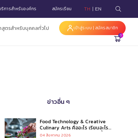
บริการสำหรับองค์กร
สมัครเรียน
TH
EN
กสูตรสำหรับบุคคลทั่วไป
เข้าสู่ระบบ | สมัครสมาชิก
0
Hi
ข่าวอื่น ๆ
Food Technology & Creative
Culinary Arts คืออะไร เรียนอะไร
บ้าง และทำไมถึงมาแรงในยุคนี้
04 สิงหาคม 2026