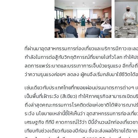
ที่ผ่านมาอุตสาหกรรมการท่องเที่ยวและบริการมีภาวะชะลอตั
กำลังในการต่อสู้กับวิกฤติการณ์ที่ขยายไปทั่วโลก ทำให้ป
ลดการแพร่ระบาดและบรรเทาการเจ็บป่วยรุนแรง อีกทั้งถึงแม
ว่าความรุนแรงค่อยๆ ลดลง ผู้คนจึงเริ่มกลับมาใช้ชีวิตไ
เช่นเดียวกับประเทศไทยที่ทยอยผ่อนปรนมาตรการต่างๆ เช
เป็นพื้นที่เฝ้าระวัง (สีเขียว) ทำให้ภาคธุรกิจสามารถเปิด
ถึงล่าสุดคณะกรรมการโรคติดต่อแห่งชาติได้พิจารณาปรับ
ระวัง นโยบายเหล่านี้ชี้ให้เห็นว่า อุตสาหกรรมการท่องเที่ยว
เศรษฐกิจ ทีทีบี คาดการณ์ไว้ว่า ปีนี้จำนวนนักท่องเที่ยว
เทียบกับช่วงเดียวกันของปีก่อน ซึ่งจะส่งผลให้รายได้