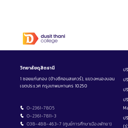
วิทยาลัยดุสิตธานี
ป
1 ซอยแก่นทอง (ข้างซีคอนสแควร์), แขวงหนองบอน
ปร
เขตประเวศ กรุงเทพมหานคร 10250
ปร
ปร
0-2361-7805
M
0-2361-7811-3
ปร
038-488-463-7 (ศูนย์การศึกษาเมืองพัทยา)
(ร