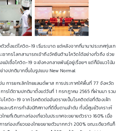
วตั้งแต่โควิด-19 เริ่มระบาด แต่หลังจากที่นานาประเทศทุ่มเท
ระชากรโลกสามารถเข้าถึงวัคซีนต้านโควิดได้อย่างทั่วถึง ช่วย
้เชื้อโควิด-19 จะยังคงกลายพันธุ์อยู่เรื่อยๆ แต่ก็มีแนวโน้ม
ด้อย่างปกติมากขึ้นในรูปแบบ New Normal
่น การยกเลิกไทยแลนด์พาส การประกาศให้พื้นที่ 77 จังหวัด
บริการได้ตามปกติมาตั้งแต่วันที่ 1 กรกฎาคม 2565 ที่ผ่านมา รวม
โควิด-19 จากโรคติดต่ออันตรายเป็นโรคติดต่อที่ต้องเฝ้า
และบริการกำลังมีทิศทางที่ดีขึ้นตามลำดับ ทั้งนี้ศูนย์วิเคราะห์
ชาวไทยที่เดินทางท่องเที่ยวในประเทศจะขยายตัวราว 160% เมื่อ
จากการท่องเที่ยวของไทยขยายตัวมากกว่า 200% ขณะเดียวกันก็