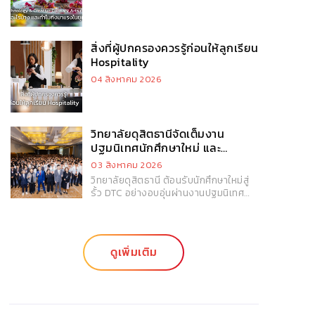
สิ่งที่ผู้ปกครองควรรู้ก่อนให้ลูกเรียน
Hospitality
04 สิงหาคม 2026
วิทยาลัยดุสิตธานีจัดเต็มงาน
ปฐมนิเทศนักศึกษาใหม่ และ
กิจกรรม DTC Freshy Day
03 สิงหาคม 2026
วิทยาลัยดุสิตธานี ต้อนรับนักศึกษาใหม่สู่
รั้ว DTC อย่างอบอุ่นผ่านงานปฐมนิเทศ
นักศึกษาใหม่และกิจกรรม DTC Freshy
Day 2026 พร้อมเปิดประสบการณ์แห่ง
การเรียนรู้ การสร้างมิตรภาพ และการ
ปลูกฝังความภาคภูมิใจในความเป็นดุสิต
ดูเพิ่มเติม
ธานีผ่านกิจกรรมสร้างสรรค์มากมาย นับ
เป็นจุดเริ่มต้นสำคัญของการก้าวสู่ชีวิต
มหาวิทยาลัยและการเติบโตสู่ความเป็นมือ
อาชีพในอุตสาหกรรมบริการ