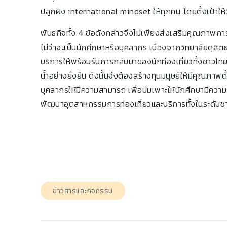
ปลูกฝัง international mindset ให้ทุกคน โดยตั้งเป้าให้ว
พันธกิจทั้ง 4 ข้อดังกล่าวจึงไม่เพียงส่งเสริมคุณภาพ
ไม่ว่าจะเป็นนักศึกษาหรือบุคลากร เนื่องจากวิทยาลัยดุส
บริการให้พร้อมรับการกลับมาของนักท่องเที่ยวทั้งชาวไท
น้ำอย่างยั่งยืน ดังนั้นจึงต้องสร้างทุนมนุษย์ให้มีคุณ
บุคลากรให้มีความสามารถ เพื่อบ่มเพาะให้นักศึกษามีความ
พัฒนาอุตสาหกรรมการท่องเที่ยวและบริการทั้งในระดับชาต
ข่าวสารและกิจกรรม