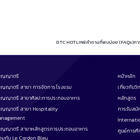
DTC HOTLINE
คำถามที่พบบ่อย (FAQs)
กา
ริญญาตรี
หน้าหลัก
ิญญาตรี สาขา การจัดการโรงแรม
เกี่ยวกับวิ
ิญญาตรี สาขาศิลปะการประกอบอาหาร
หลักสูตร
ิญญาตรี สาขา Hospitality
การรับสมั
anagement
Internati
ิญญาตรี สาขาหลักสูตรการประกอบอาหาร
ศูนย์การศ
่วมกับ Le Cordon Bleu