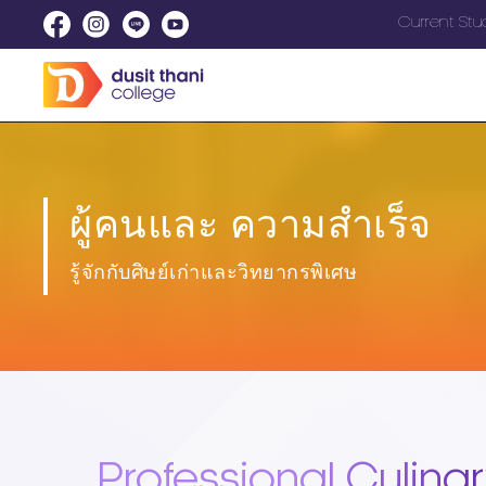
Current Stu
ผู้คนและ
ความสำเร็จ
รู้จักกับศิษย์เก่าและวิทยากรพิเศษ
Professional Culinary