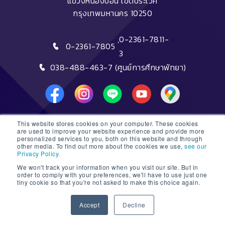
แขวงหนองบอน เขตประเวศ
กรุงเทพมหานคร 10250
,
0-2361-7811-
0-2361-7805
3
038-488-463-7 (ศูนย์การศึกษาพัทยา)
This website stores cookies on your computer. These cookies
DTC HOTLINE
are used to improve your website experience and provide more
personalized services to you, both on this website and through
other media. To find out more about the cookies we use,
see our
FAQs
Privacy Policy.
We won't track your information when you visit our site. But in
ติดต่อฝ่ายรับสมัครหลักสูตรระยะสั้น
order to comply with your preferences, we'll have to use just one
tiny cookie so that you're not asked to make this choice again.
ติดต่อฝ่ายรับสมัครหลักสูตรปริญญา
1
Accept
Decline
© 2026 Dusit Thani College |
Sitemap
Open