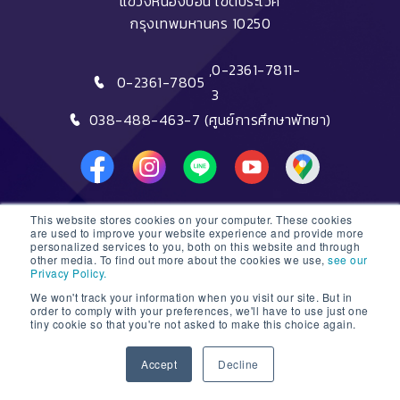
แขวงหนองบอน เขตประเวศ
กรุงเทพมหานคร 10250
,
0-2361-7811-
0-2361-7805
3
038-488-463-7 (ศูนย์การศึกษาพัทยา)
This website stores cookies on your computer. These cookies
DTC HOTLINE
are used to improve your website experience and provide more
personalized services to you, both on this website and through
other media. To find out more about the cookies we use,
see our
FAQs
Privacy Policy.
We won't track your information when you visit our site. But in
ติดต่อฝ่ายรับสมัครหลักสูตรระยะสั้น
order to comply with your preferences, we'll have to use just one
tiny cookie so that you're not asked to make this choice again.
ติดต่อฝ่ายรับสมัครหลักสูตรปริญญา
1
Accept
Decline
© 2026 Dusit Thani College |
Sitemap
Open