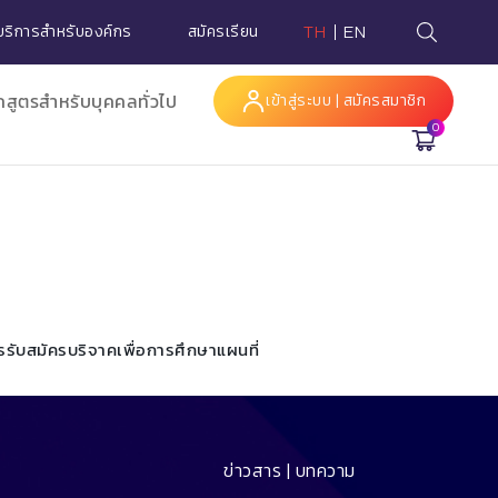
บริการสำหรับองค์กร
สมัครเรียน
TH
EN
กสูตรสำหรับบุคคลทั่วไป
เข้าสู่ระบบ | สมัครสมาชิก
0
Hi
รรับสมัคร
บริจาคเพื่อการศึกษา
แผนที่
ข่าวสาร | บทความ