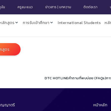
ุบัน
ครูแนะแนว
ข่าวสาร | บทความ
ติดต่อเรา
หลักสูตร
การรับเข้าศึกษา
International Students
หลั
ักสูตร
DTC HOTLINE
คำถามที่พบบ่อย (FAQs)
กา
ริญญาตรี
หน้าหลัก