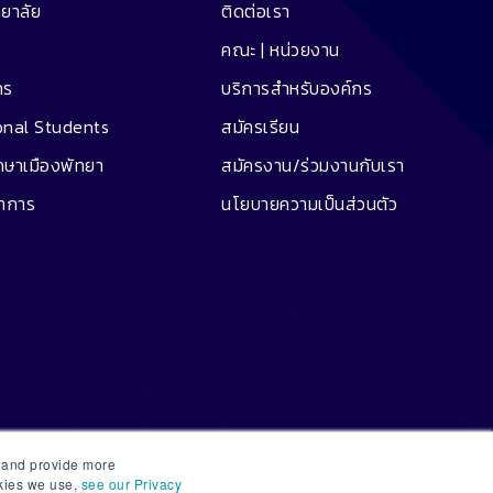
ทยาลัย
ติดต่อเรา
คณะ | หน่วยงาน
คร
บริการสำหรับองค์กร
onal Students
สมัครเรียน
ึกษาเมืองพัทยา
สมัครงาน/ร่วมงานกับเรา
ชาการ
นโยบายความเป็นส่วนตัว
e and provide more
okies we use,
see our Privacy