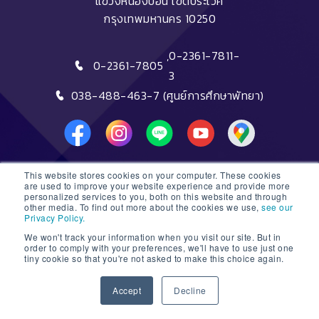
แขวงหนองบอน เขตประเวศ
กรุงเทพมหานคร 10250
,
0-2361-7811-
0-2361-7805
3
038-488-463-7 (ศูนย์การศึกษาพัทยา)
This website stores cookies on your computer. These cookies
DTC HOTLINE
are used to improve your website experience and provide more
personalized services to you, both on this website and through
other media. To find out more about the cookies we use,
see our
FAQs
Privacy Policy.
We won't track your information when you visit our site. But in
ติดต่อฝ่ายรับสมัครหลักสูตรระยะสั้น
order to comply with your preferences, we'll have to use just one
tiny cookie so that you're not asked to make this choice again.
ติดต่อฝ่ายรับสมัครหลักสูตรปริญญา
1
Accept
Decline
© 2026 Dusit Thani College |
Sitemap
Open