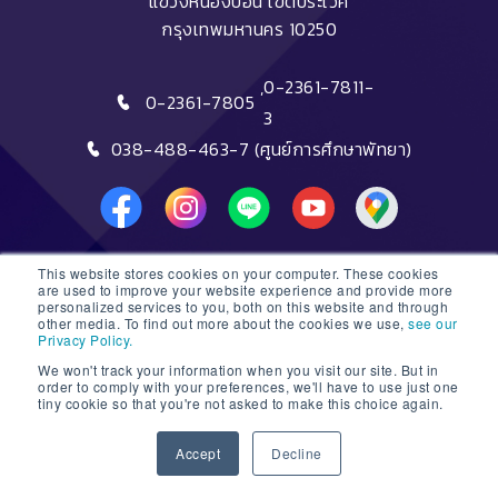
แขวงหนองบอน เขตประเวศ
กรุงเทพมหานคร 10250
,
0-2361-7811-
0-2361-7805
3
038-488-463-7 (ศูนย์การศึกษาพัทยา)
This website stores cookies on your computer. These cookies
DTC HOTLINE
are used to improve your website experience and provide more
personalized services to you, both on this website and through
other media. To find out more about the cookies we use,
see our
FAQs
Privacy Policy.
We won't track your information when you visit our site. But in
ติดต่อฝ่ายรับสมัครหลักสูตรระยะสั้น
order to comply with your preferences, we'll have to use just one
tiny cookie so that you're not asked to make this choice again.
ติดต่อฝ่ายรับสมัครหลักสูตรปริญญา
1
Accept
Decline
© 2026 Dusit Thani College |
Sitemap
Open