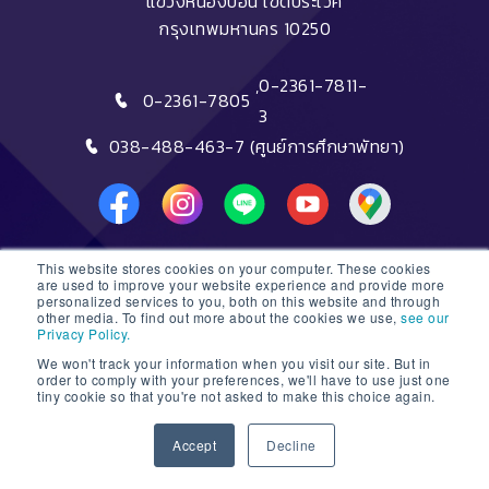
แขวงหนองบอน เขตประเวศ
กรุงเทพมหานคร 10250
,
0-2361-7811-
0-2361-7805
3
038-488-463-7 (ศูนย์การศึกษาพัทยา)
This website stores cookies on your computer. These cookies
DTC HOTLINE
are used to improve your website experience and provide more
personalized services to you, both on this website and through
other media. To find out more about the cookies we use,
see our
FAQs
Privacy Policy.
We won't track your information when you visit our site. But in
ติดต่อฝ่ายรับสมัครหลักสูตรระยะสั้น
order to comply with your preferences, we'll have to use just one
tiny cookie so that you're not asked to make this choice again.
ติดต่อฝ่ายรับสมัครหลักสูตรปริญญา
1
Accept
Decline
© 2026 Dusit Thani College |
Sitemap
Open